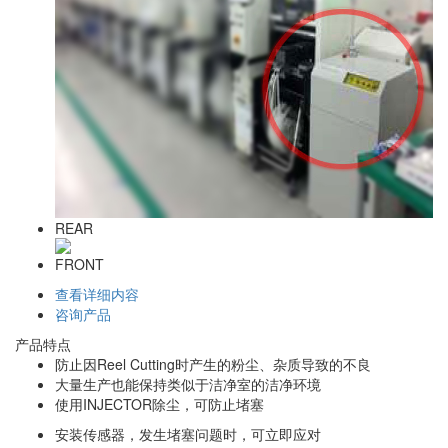
REAR
FRONT
查看详细内容
咨询产品
产品特点
防止因Reel Cutting时产生的粉尘、杂质导致的不良
大量生产也能保持类似于洁净室的洁净环境
使用INJECTOR除尘，可防止堵塞
安装传感器，发生堵塞问题时，可立即应对