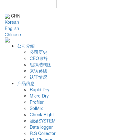
CHN
Korean
English
Chinese
公司介绍
公司历史
CEO致辞
组织结构图
来访路线
认证情况
产品信息
Rapid Dry
Micro Dry
Profiler
SolMix
Check Right
加湿SYSTEM
Data logger
R.S Collector
P.L Cleaner