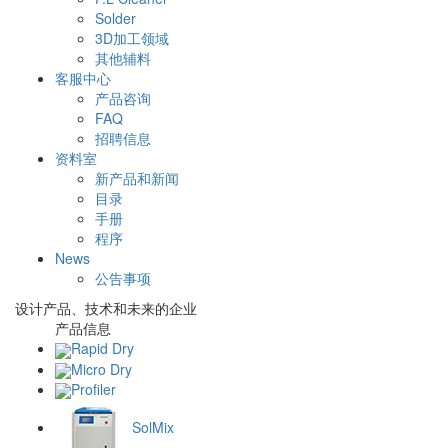
Solder
3D加工领域
其他辅料
客服中心
产品咨询
FAQ
招聘信息
资料室
新产品和新闻
目录
手册
程序
News
公告事项
设计
产品
、
技术
和
未来
的企业
产品信息
Rapid Dry
Micro Dry
Profiler
SolMix