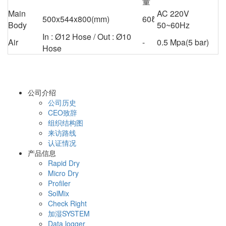
量
Main
AC 220V
500x544x800(mm)
60ℓ
Body
50~60Hz
In : Ø12 Hose / Out : Ø10
Air
-
0.5 Mpa(5 bar)
Hose
公司介绍
公司历史
CEO致辞
组织结构图
来访路线
认证情况
产品信息
Rapid Dry
Micro Dry
Profiler
SolMix
Check Right
加湿SYSTEM
Data logger