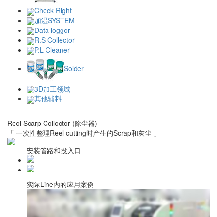
Check Right
加湿SYSTEM
Data logger
R.S Collector
P.L Cleaner
Solder
3D加工领域
其他辅料
Reel Scarp Collector
(除尘器)
「 一次性整理Reel cutting时产生的Scrap和灰尘 」
安装管路和投入口
实际Line内的应用案例