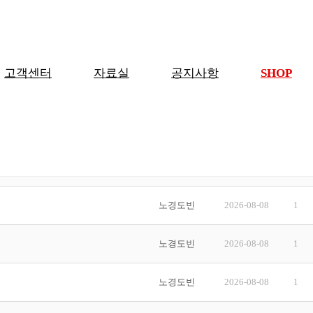
고객센터
자료실
공지사항
SHOP
글쓴이
날짜
조회
노경도빈
2026-08-08
1
노경도빈
2026-08-08
1
노경도빈
2026-08-08
1
노경도빈
2026-08-08
1
노경도빈
2026-08-08
1