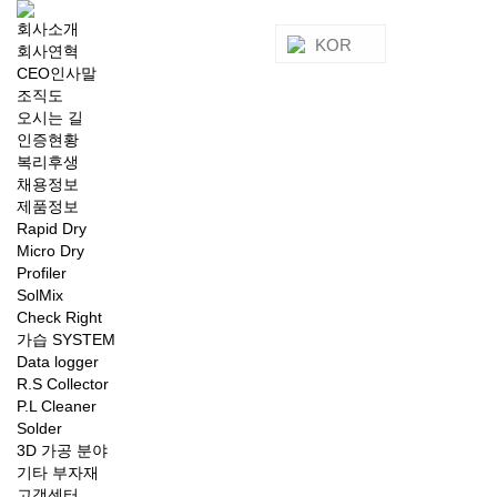
회사소개
KOR
회사연혁
CEO인사말
조직도
오시는 길
인증현황
복리후생
채용정보
제품정보
Rapid Dry
Micro Dry
Profiler
SolMix
Check Right
가습 SYSTEM
Data logger
R.S Collector
P.L Cleaner
Solder
3D 가공 분야
기타 부자재
고객센터