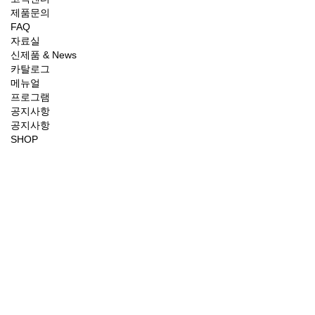
제품문의
FAQ
자료실
신제품 & News
카탈로그
메뉴얼
프로그램
공지사항
공지사항
SHOP
제품
과
기술
그리고
미래
를
설계하는 기업