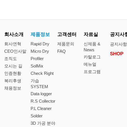
회사소개
제품정보
고객센터
자료실
공지사
회사연혁
Rapid Dry
제품문의
신제품 &
공지사
News
CEO인사말
Micro Dry
FAQ
SHOP
카탈로그
조직도
Profiler
메뉴얼
오시는 길
SolMix
프로그램
인증현황
Check Right
복리후생
가습
SYSTEM
채용정보
Data logger
R.S Collector
P.L Cleaner
Solder
3D 가공 분야