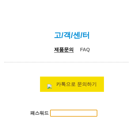
고/객/센/터
제품문의
FAQ
카톡으로 문의하기
패스워드