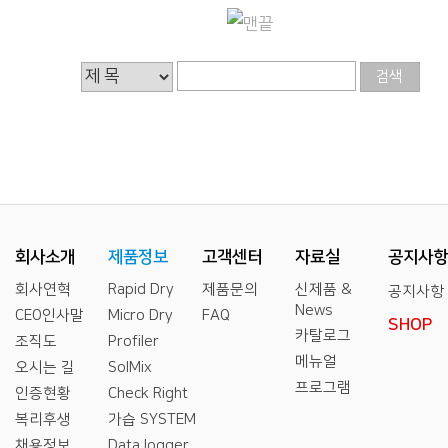
회사소개
제품정보
고객센터
자료실
공지사
회사연혁
Rapid Dry
제품문의
신제품 &
공지사항
News
CEO인사말
Micro Dry
FAQ
SHOP
카탈로그
조직도
Profiler
메뉴얼
오시는 길
SolMix
프로그램
인증현황
Check Right
복리후생
가습 SYSTEM
채용정보
Data logger